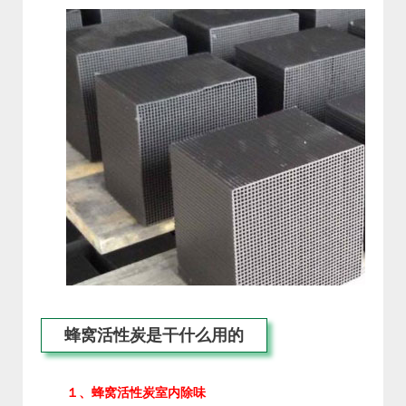
蜂窝活性炭是干什么用的
１、蜂窝活性炭室内除味