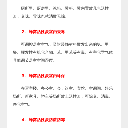
厕所里、厨房里、冰箱、鞋柜、鞋内置放几包活性
炭，臭味、异味也就消散无踪。
２、蜂窝活性炭室内去毒
可调控居室空气，吸附装饰材料散发出来的氨、甲
醛、挥发性有机化合物、苯、甲苯等有毒、有害化学气体
且能调节居室空间湿度。
３、蜂窝活性炭室内环保
在写字楼、办公室、会，议室、宾馆、空调间、娱乐
场所、新家具、轿车等场所放上活性炭，可除臭、消毒、
净化空气。
４、蜂窝活性炭防驻防霉