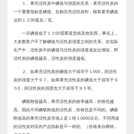
１、果壳活性炭中碘值与强度的关系：果壳活性炭的
一个重要指标是碘值。在购买壳活性炭时，顾客要求碘值
达到１２00毫克／克。
一旦碘值低于１２00需要退货或其他东西，事实上，
大多数客户不了解碘值与活性炭强度之间的关系。在实际
生产中，活性炭中的碘值与活性炭的强度成反比增加，即
活性炭的碘值越高，活性炭的强度越低。
２、如果壳活性炭的碘值大于或等于１000，则活性
炭的强度大于９７。如果果壳活性炭的碘值大于或等于９
５0，则活性炭的强度也大于或等于９５等。
碘吸附值越高，果壳活性炭的效率越高，价格也越
高。因此不同碘吸附值的活性炭，价格也是不同的。碘吸
附值高的果壳活性炭市场上是１吨１0000左右。不同用途
的活性炭对应的产品指标是不一样的。（价格来自网络，