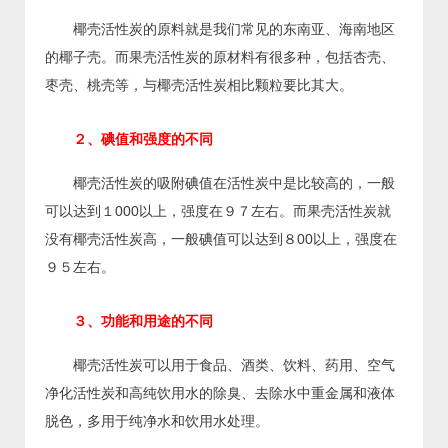
椰壳活性炭的原料就是我们常见的东南亚、海南地区
的椰子壳。而果壳活性炭的原材料有很多种，包括杏壳、
枣壳、桃壳等，与椰壳活性炭相比颗粒要比其大。
２、碘值和强度的不同
椰壳活性炭的吸附碘值在活性炭中是比较高的，一般
可以达到１000以上，强度在９７左右。而果壳活性炭就
没有椰壳活性炭高，一般碘值可以达到８00以上，强度在
９５左右。
３、功能和用途的不同
椰壳活性炭可以用于食品、酒类、饮料、药用、空气
净化活性炭和高纯饮用水的除臭、去除水中重金属和液体
脱色，多用于纯净水和饮用水处理。