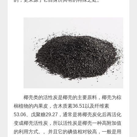
椰壳类的活性炭是椰壳的主要原料，椰壳为棕
榈植物的内果皮，含木质素36.51以及纤维素
53.06、戊聚糖29.27，通常是将椰壳炭化后再活化
变成椰壳活性炭，所以活性炭是椰壳一种高附加值
的利用方式。。并且它的碘值相对较高，一般是用