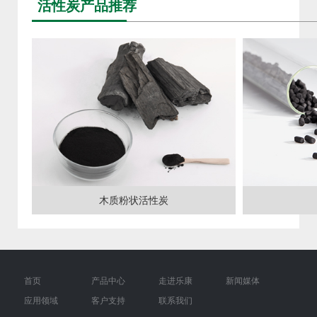
活性炭产品推荐
木质粉状活性炭
首页
产品中心
走进乐康
新闻媒体
应用领域
客户支持
联系我们